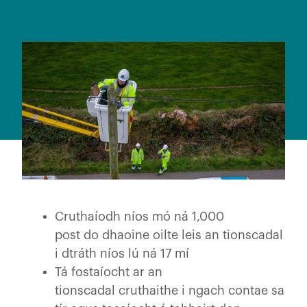
Cruthaíodh níos mó ná 1,000
post do dhaoine oilte leis an tionscadal
i dtráth níos lú ná 17 mí
Tá fostaíocht ar an
tionscadal cruthaithe i ngach contae sa